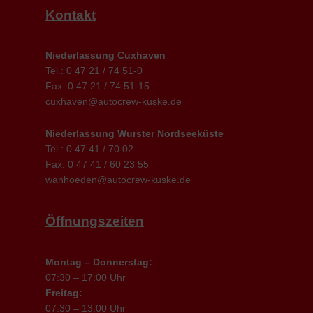
Kontakt
Niederlassung Cuxhaven
Tel.: 0 47 21 / 74 51-0
Fax: 0 47 21 / 74 51-15
cuxhaven@autocrew-kuske.de
Niederlassung Wurster Nordseeküste
Tel.: 0 47 41 / 70 02
Fax: 0 47 41 / 60 23 55
wanhoeden@autocrew-kuske.de
Öffnungszeiten
Montag – Donnerstag:
07:30 – 17:00 Uhr
Freitag:
07:30 – 13:00 Uhr