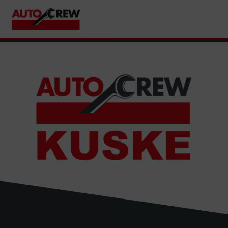
Zum
Hau
Inhalt
springen